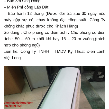
– Bao 3m Ống Đồng
– Miễn Phí công Lắp Đặt
– Bảo hành 12 tháng (Được đổi trả sau 30 ngày nếu
máy gặp sự cố, chạy không đạt công suất. Công Ty
không khắc phục được cho Khách Hàng)
Sử dụng : Cho phòng có diện tích : Cho phòng có diện
tích : 50 – 60 m khối khí hay 16 – 20 m vuông,(thích
hợp cho phòng ngủ)
Liên hệ: Công Ty TNHH TMDV Kỹ Thuật Điện Lạnh
Việt Long