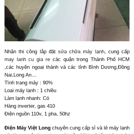
Nhận thi công lắp đặt
sửa chữa máy lạnh
, cung cấp
may lanh cu gia re
các quận trong Thành Phố HCM
,các huyện ngoại thành và các tỉnh Bình Dương,Đồng
Nai,Long An…
Tình trạng máy : 90%
Loại máy lạnh : 1 chiều
Làm lạnh nhanh: Có
Hàng inverter, gas 410
Điện nguồn 110v, 1 pha, 50hz
Điện Máy Việt Long
chuyên cung cấp sỉ và lẻ máy lạnh