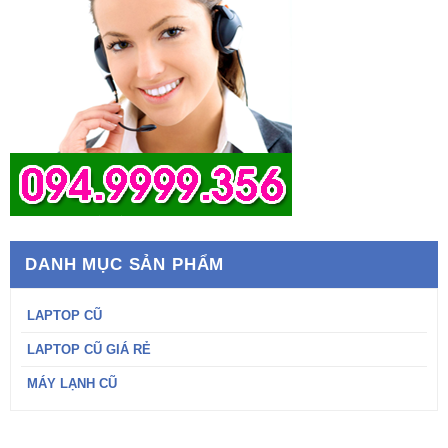
DANH MỤC SẢN PHẨM
LAPTOP CŨ
LAPTOP CŨ GIÁ RẺ
MÁY LẠNH CŨ