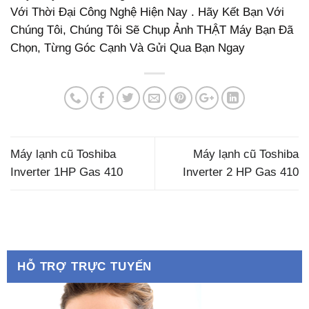
Với Thời Đại Công Nghệ Hiện Nay . Hãy Kết Bạn Với
Chúng Tôi, Chúng Tôi Sẽ Chụp Ảnh THẬT Máy Bạn Đã
Chọn, Từng Góc Cạnh Và Gửi Qua Bạn Ngay
Máy lạnh cũ Toshiba
Máy lạnh cũ Toshiba
Inverter 1HP Gas 410
Inverter 2 HP Gas 410
HỖ TRỢ TRỰC TUYẾN